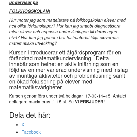
undervisar på
FOLKHÖGSKOLAN!
Hur möter jag som mattelärare på folkhögskolan elever med
helt olika förkunskaper? Hur kan jag snabbt diagnostisera
mina elever och anpassa undervisningen till deras egen
nivå? Hur kan jag genom bra testmaterial följa elevernas
matematiska utveckling?
Kursen introducerar ett åtgärdsprogram för en
förändrad matematikundervisning. Detta
innebär som helhet en aktiv inlärning som en
följd av en mer varierad undervisning med inslag
av muntliga aktiviteter och problemlösning samt
en ökad fokusering på elever med
matematiksvårigheter.
Kursen genomförs under två heldagar 17-03-14–15. Antalet
deltagare maximeras till 15 st. Se
VI ERBJUDER!
Dela det här:
X
Facebook