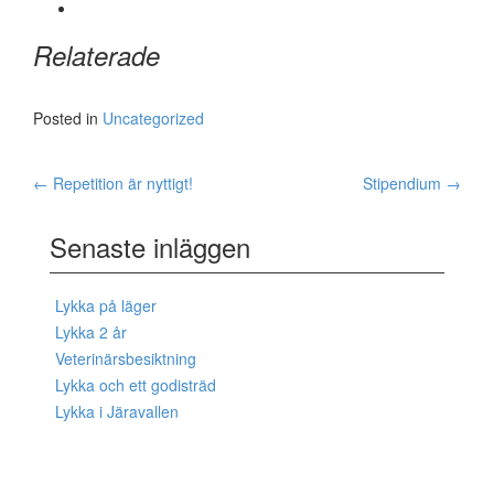
Relaterade
Posted in
Uncategorized
←
Repetition är nyttigt!
Stipendium
→
Post navigation
Senaste inläggen
Lykka på läger
Lykka 2 år
Veterinärsbesiktning
Lykka och ett godisträd
Lykka i Järavallen