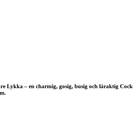
re Lykka – en charmig, gosig, busig och läraktig Cock
am.