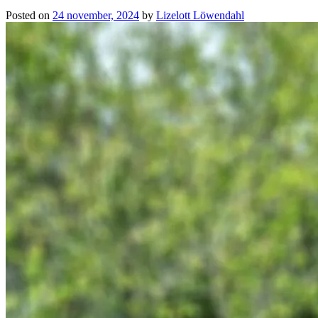
Posted on
24 november, 2024
by
Lizelott Löwendahl