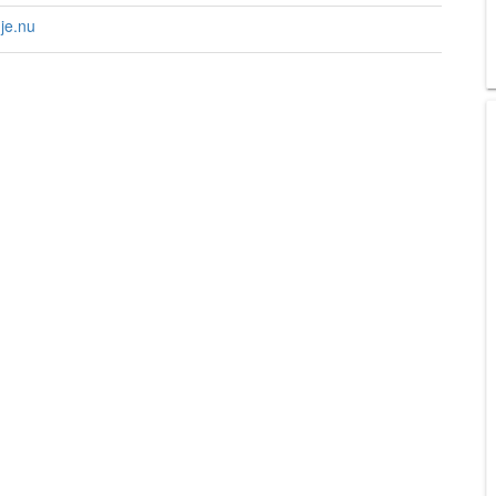
je.nu