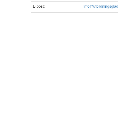
E-post:
info@utbildningsglad