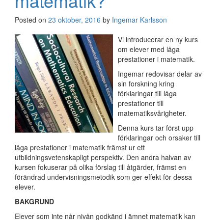
matematik?
Posted on
23 oktober, 2016
by
Ingemar Karlsson
Vi introducerar en ny kurs
om elever med låga
prestationer i matematik.
Ingemar redovisar delar av
sin forskning kring
förklaringar till låga
prestationer till
matematiksvårigheter.
Denna kurs tar först upp
förklaringar och orsaker till
låga prestationer i matematik främst ur ett
utbildningsvetenskapligt perspektiv. Den andra halvan av
kursen fokuserar på olika förslag till åtgärder, främst en
förändrad undervisningsmetodik som ger effekt för dessa
elever.
BAKGRUND
Elever som inte når nivån godkänd i ämnet matematik kan