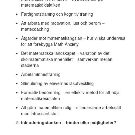
matematikdidaktiken
Färdighetsträning och kognitiv träning
Att arbeta med motivation, lust och beröm –
mattecoaching
Åtgärder mot matematikängslan – hur vi ska undervisa
för att förebygga Math Anxiety.
Det matematiska landskapet – variation av det
skolmatematiska innehållet – samverkan mellan
stadierna
Arbetsminnesträning
Stimulering av elevernas läsutveckling
Formativ bedömning – en effektiv metod för att höja
matematikresultaten
Att göra matematiken rolig – stimulerande arbetssätt
med intressant stoff
Inkluderingstanken – hinder eller möjligheter?