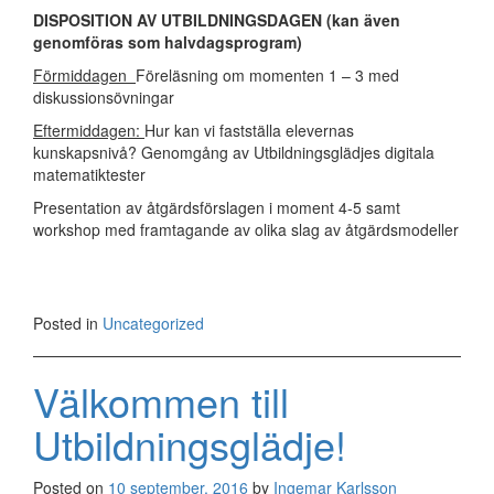
DISPOSITION AV UTBILDNINGSDAGEN (kan även
genomföras som halvdagsprogram)
Förmiddagen
Föreläsning om momenten 1 – 3 med
diskussionsövningar
Eftermiddagen:
Hur kan vi fastställa elevernas
kunskapsnivå? Genomgång av Utbildningsglädjes digitala
matematiktester
Presentation av åtgärdsförslagen i moment 4-5 samt
workshop med framtagande av olika slag av åtgärdsmodeller
Posted in
Uncategorized
Välkommen till
Utbildningsglädje!
Posted on
10 september, 2016
by
Ingemar Karlsson