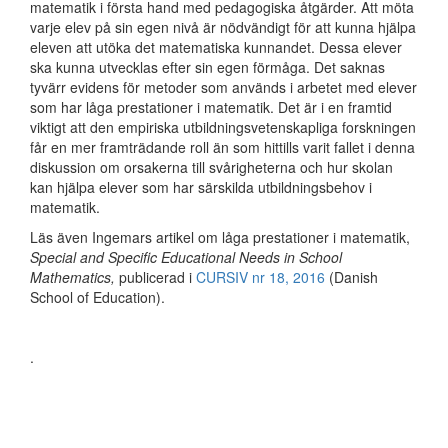
matematik i första hand med pedagogiska åtgärder. Att möta
varje elev på sin egen nivå är nödvändigt för att kunna hjälpa
eleven att utöka det matematiska kunnandet. Dessa elever
ska kunna utvecklas efter sin egen förmåga. Det saknas
tyvärr evidens för metoder som används i arbetet med elever
som har låga prestationer i matematik. Det är i en framtid
viktigt att den empiriska utbildningsvetenskapliga forskningen
får en mer framträdande roll än som hittills varit fallet i denna
diskussion om orsakerna till svårigheterna och hur skolan
kan hjälpa elever som har särskilda utbildningsbehov i
matematik.
Läs även Ingemars artikel om låga prestationer i matematik,
Special and Specific Educational Needs in School
Mathematics,
publicerad i
CURSIV nr 18, 2016
(Danish
School of Education).
.
.