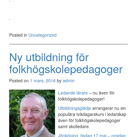
.
Posted in
Uncategorized
Ny utbildning för
folkhögskolepedagoger
Posted on
1 mars, 2016
by
admin
Ledande lärare
– nu även för
folkhögskolepedagoger!
Utbildningsglädje
arrangerar nu sin
populära tvådagarskurs i ledarskap
även för folkhögskolepedagoger
samt skolledare.
Jönköping, tisdag 17 maj – onsdag