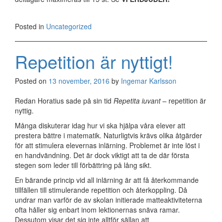
Posted in
Uncategorized
Repetition är nyttigt!
Posted on
13 november, 2016
by
Ingemar Karlsson
Redan Horatius sade på sin tid
Repetita iuvant
– repetition är
nyttig.
Många diskuterar idag hur vi ska hjälpa våra elever att
prestera bättre i matematik. Naturligtvis krävs olika åtgärder
för att stimulera elevernas inlärning. Problemet är inte löst i
en handvändning. Det är dock viktigt att ta de där första
stegen som leder till förbättring på lång sikt.
En bärande princip vid all inlärning är att få återkommande
tillfällen till stimulerande repetition och återkoppling. Då
undrar man varför de av skolan initierade matteaktiviteterna
ofta håller sig enbart inom lektionernas snäva ramar.
Dessutom visar det sig inte alltför sällan att