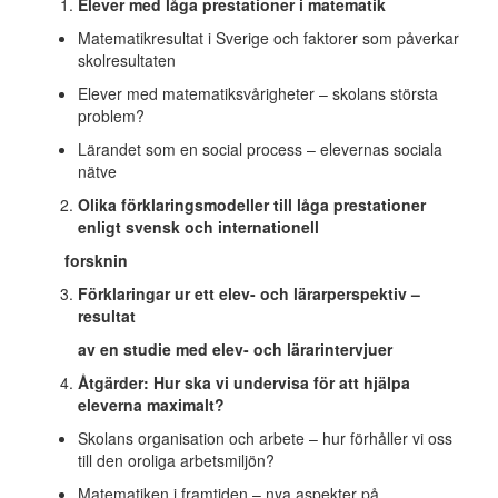
Elever med låga prestationer i matematik
Matematikresultat i Sverige och faktorer som påverkar
skolresultaten
Elever med matematiksvårigheter – skolans största
problem?
Lärandet som en social process – elevernas sociala
nätve
Olika förklaringsmodeller till låga prestationer
enligt svensk och internationell
forsknin
Förklaringar ur ett elev- och lärarperspektiv –
resultat
av en studie med elev- och lärarintervjuer
Åtgärder: Hur ska vi undervisa för att hjälpa
eleverna maximalt?
Skolans organisation och arbete – hur förhåller vi oss
till den oroliga arbetsmiljön?
Matematiken i framtiden – nya aspekter på