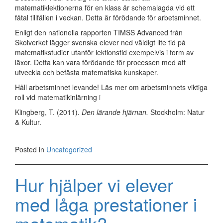
matematiklektionerna för en klass är schemalagda vid ett
fåtal tillfällen i veckan. Detta är förödande för arbetsminnet.
Enligt den nationella rapporten TIMSS Advanced från
Skolverket lägger svenska elever ned väldigt lite tid på
matematikstudier utanför lektionstid exempelvis i form av
läxor. Detta kan vara förödande för processen med att
utveckla och befästa matematiska kunskaper.
Håll arbetsminnet levande! Läs mer om arbetsminnets viktiga
roll vid matematikinlärning i
Klingberg, T. (2011).
Den lärande hjärnan.
Stockholm: Natur
& Kultur.
Posted in
Uncategorized
Hur hjälper vi elever
med låga prestationer i