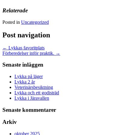
Relaterade
Posted in
Uncategorized
Post navigation
←
Lykkas favoritplats
Förberedelser inför praktik.
→
Senaste inläggen
Lykka på läger
Lykka 2 år
Veterinärsbesiktning
Lykka och ett godisträd
Lykka i Järavallen
Senaste kommentarer
Arkiv
oktober 2025