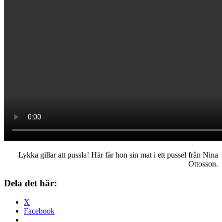
Lykka gillar att pussla! Här får hon sin mat i ett pussel från Nina
Ottosson.
Dela det här:
X
Facebook