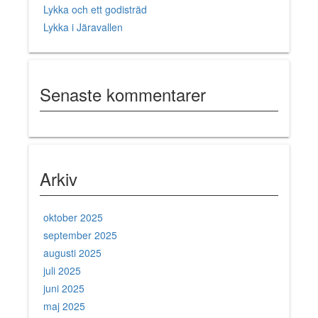
Lykka och ett godisträd
Lykka i Järavallen
Senaste kommentarer
Arkiv
oktober 2025
september 2025
augusti 2025
juli 2025
juni 2025
maj 2025