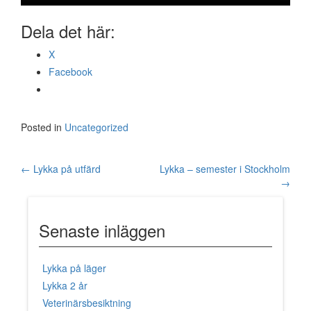
Dela det här:
X
Facebook
Posted in
Uncategorized
←
Lykka på utfärd
Lykka – semester i Stockholm
Post navigation
→
Senaste inläggen
Lykka på läger
Lykka 2 år
Veterinärsbesiktning